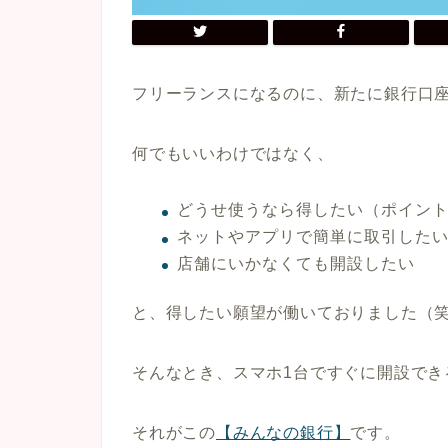
フリーランスになるのに、新たに銀行口
何でもいいわけではなく、
どうせ使うなら得したい（ポイン
ネットやアプリで簡単に取引した
店舗にいかなくても開設したい
と、得したい願望が働いておりました（
そんなとき、スマホ1台ですぐに開設でき
それがこの
【みんなの銀行】
です。