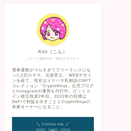
Kon（こん）
メディア運用代行・WEBデザイナー
電車通勤がつらすぎてフリーランスにな
った2児のママ。元保育士。 WEBデザイ
ンを経て、現在はイケハヤ氏創設のNFT
コレクション「CryptoNinja」公式ブログ
とInstagramの運用を代行中。ビットコ
イン積立投資2年目。2022年の目標は
DeFiで利益を出すこととCryptoNinjaの
本家オーナーになること。
＼ Follow me ／