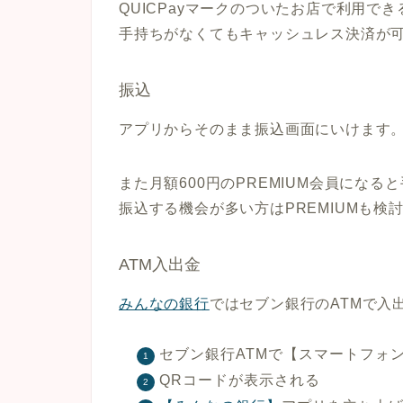
QUICPayマークのついたお店で利用でき
手持ちがなくてもキャッシュレス決済が
振込
アプリからそのまま振込画面にいけます
また月額600円のPREMIUM会員にな
振込する機会が多い方はPREMIUMも検
ATM入出金
みんなの銀行
ではセブン銀行のATMで入
セブン銀行ATMで【スマートフォ
QRコードが表示される