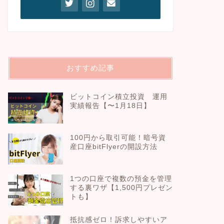
おすすめ記事
ビットコイン積立投資 運用
実績報告【〜1月18日】
100円から取引可能！暗号資
産口座bitFlyerの開設方法
1つの口座で複数の預金を管理
する裏ワザ【1,500円プレゼン
トも】
抵抗感ゼロ！訴求しやすいア