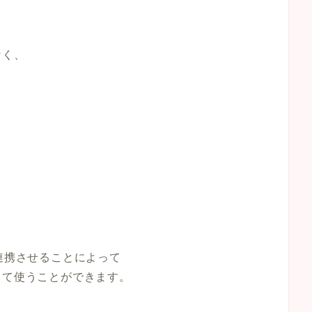
なく、
yと連携させることによって
して使うことができます。