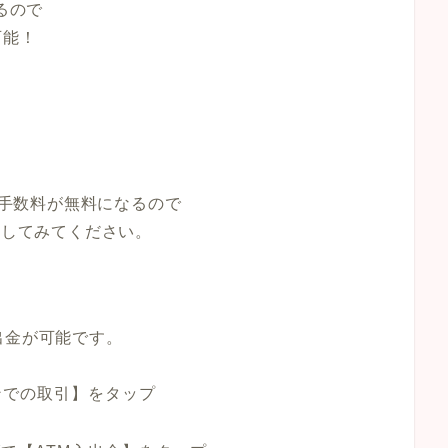
るので
可能！
。
ると手数料が無料になるので
討してみてください。
出金が可能です。
ンでの取引】をタップ