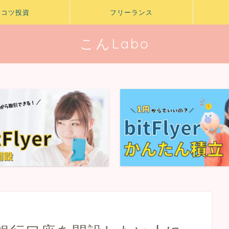
ツコツ投資
フリーランス
こんLabo