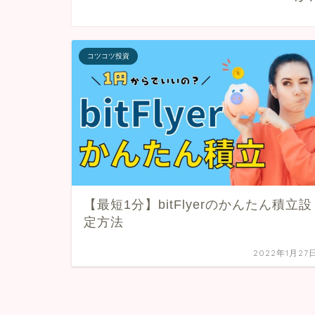
コツコツ投資
【最短1分】bitFlyerのかんたん積立設
定方法
2022年1月27