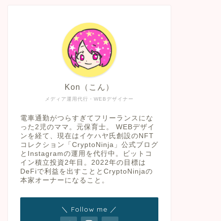
Kon（こん）
メディア運用代行・WEBデザイナー
電車通勤がつらすぎてフリーランスにな
った2児のママ。元保育士。 WEBデザイ
ンを経て、現在はイケハヤ氏創設のNFT
コレクション「CryptoNinja」公式ブログ
とInstagramの運用を代行中。ビットコ
イン積立投資2年目。2022年の目標は
DeFiで利益を出すこととCryptoNinjaの
本家オーナーになること。
＼ Follow me ／